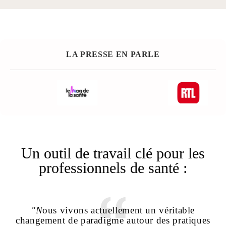
LA PRESSE EN PARLE
Un outil de travail clé pour les
professionnels de santé :
"N
ous vivons actuellement un véritable
"
U
changement de paradigme autour des pratiques
co