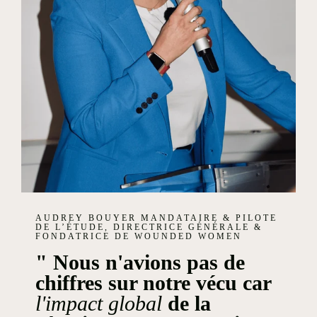
AUDREY BOUYER MANDATAIRE & PILOTE
DE L’ÉTUDE, DIRECTRICE GÉNÉRALE &
FONDATRICE DE WOUNDED WOMEN
" Nous n'avions pas de
chiffres sur notre vécu car
l'impact global
de la