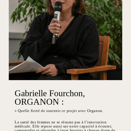
Gabrielle Fourchon,
ORGANON :
« Quelle fierté de soutenir ce projet avec Organon.
La santé des femmes ne se résume pas à l’innovation
médicale. Elle repose aussi sur notre capacité à écouter,
comprendre et répondre à leurs besoins à chaque étape de