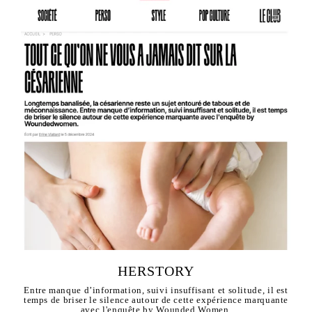
HERSTORY
Entre manque d’information, suivi insuffisant et solitude, il est
temps de briser le silence autour de cette expérience marquante
avec l'enquête by Wounded Women.