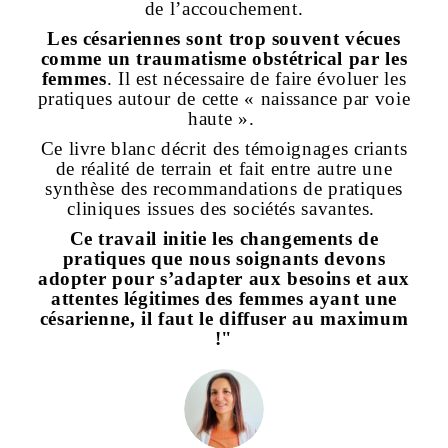
de l’accouchement.
au
Les césariennes sont trop souvent vécues
t
comme un traumatisme obstétrical par les
Un
femmes
. Il est nécessaire de faire évoluer les
e
pratiques autour de cette « naissance par voie
haute ».
La 
Ce livre blanc décrit des témoignages criants
té
de réalité de terrain et fait entre autre une
synthèse des recommandations de pratiques
cliniques issues des sociétés savantes.
Ce travail initie les changements de
pratiques que nous soignants devons
adopter pour s’adapter aux besoins et aux
attentes légitimes des femmes ayant une
césarienne, il faut le diffuser au maximum
!"