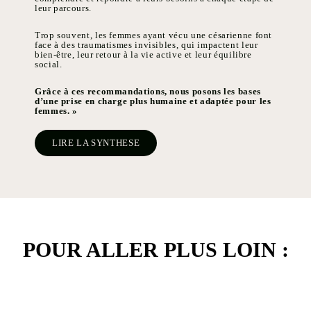
leur parcours.
Trop souvent, les femmes ayant vécu une césarienne font
face à des traumatismes invisibles, qui impactent leur
bien-être, leur retour à la vie active et leur équilibre
social.
Grâce à ces recommandations, nous posons les bases
d’une prise en charge plus humaine et adaptée pour les
femmes. »
LIRE LA SYNTHESE
POUR ALLER PLUS LOIN :