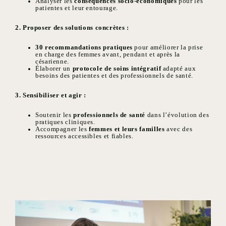
Analyser les
conséquences socio-économiques
pour les
patientes et leur entourage.
2. Proposer des solutions concrètes :
30 recommandations pratiques
pour améliorer la prise
en charge des femmes avant, pendant et après la
césarienne.
Élaborer un
protocole de soins intégratif
adapté aux
besoins des patientes et des professionnels de santé.
3. Sensibiliser et agir :
Soutenir les
professionnels de santé
dans l’évolution des
pratiques cliniques.
Accompagner les
femmes et leurs familles
avec des
ressources accessibles et fiables.